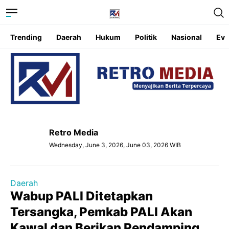
Trending
Daerah
Hukum
Politik
Nasional
Eve
Retro Media
Wednesday, June 3, 2026, June 03, 2026 WIB
Daerah
Wabup PALI Ditetapkan
Tersangka, Pemkab PALI Akan
Kawal dan Berikan Pendamping