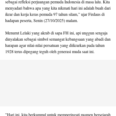
sebagai refleksi perjuangan pemuda Indonesia di masa lalu. Kita
menyadari bahwa apa yang kita nikmati hari ini adalah buah dari
ikrar dan kerja keras pemuda 97 tahun silam,” ujar Firdaus di
hadapan peserta, Senin (27/10/2025) malam.
‎Menurut Lelaki yang akrab di sapa FH ini, api unggun sengaja
dinyalakan sebagai simbol semangat kebangsaan yang abadi dan
harapan agar nilai-nilai persatuan yang diikrarkan pada tahun
1928 terus dipegang teguh oleh generasi muda saat ini.
‎”Hari ini, kita berkumpul untuk memperingati momen bersejarah