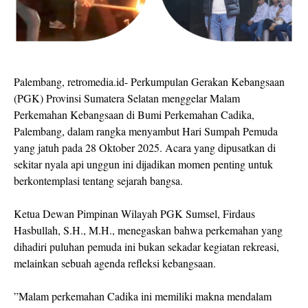
Palembang, retromedia.id- Perkumpulan Gerakan Kebangsaan
(PGK) Provinsi Sumatera Selatan menggelar Malam
Perkemahan Kebangsaan di Bumi Perkemahan Cadika,
Palembang, dalam rangka menyambut Hari Sumpah Pemuda
yang jatuh pada 28 Oktober 2025. Acara yang dipusatkan di
sekitar nyala api unggun ini dijadikan momen penting untuk
berkontemplasi tentang sejarah bangsa.
‎Ketua Dewan Pimpinan Wilayah PGK Sumsel, Firdaus
Hasbullah, S.H., M.H., menegaskan bahwa perkemahan yang
dihadiri puluhan pemuda ini bukan sekadar kegiatan rekreasi,
melainkan sebuah agenda refleksi kebangsaan.
‎”Malam perkemahan Cadika ini memiliki makna mendalam