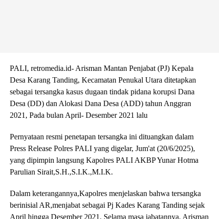
PALI, retromedia.id- Arisman Mantan Penjabat (PJ) Kepala
Desa Karang Tanding, Kecamatan Penukal Utara ditetapkan
sebagai tersangka kasus dugaan tindak pidana korupsi Dana
Desa (DD) dan Alokasi Dana Desa (ADD) tahun Anggran
2021, Pada bulan April- Desember 2021 lalu
Pernyataan resmi penetapan tersangka ini dituangkan dalam
Press Release Polres PALI yang digelar, Jum'at (20/6/2025),
yang dipimpin langsung Kapolres PALI AKBP Yunar Hotma
Parulian Sirait,S.H.,S.I.K.,M.I.K.
Dalam keterangannya,Kapolres menjelaskan bahwa tersangka
berinisial AR,menjabat sebagai Pj Kades Karang Tanding sejak
April hingga Desember 2021. Selama masa jabatannya, Arisman