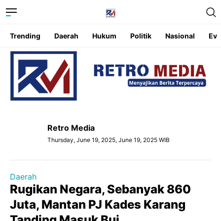
Trending
Daerah
Hukum
Politik
Nasional
Eve
Retro Media
Thursday, June 19, 2025, June 19, 2025 WIB
Daerah
Rugikan Negara, Sebanyak 860
Juta, Mantan PJ Kades Karang
Tanding Masuk Bui