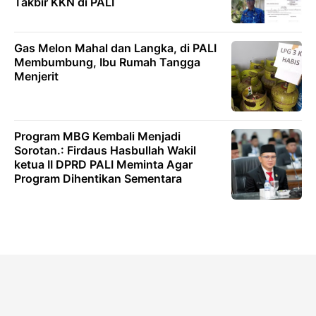
Takbir KKN di PALI
Gas Melon Mahal dan Langka, di PALI
Membumbung, Ibu Rumah Tangga
Menjerit
Program MBG Kembali Menjadi
Sorotan.: Firdaus Hasbullah Wakil
ketua II DPRD PALI Meminta Agar
Program Dihentikan Sementara