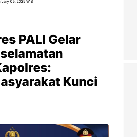
ruary 05, 2025 WIB
res PALI Gelar
eselamatan
Kapolres:
asyarakat Kunci