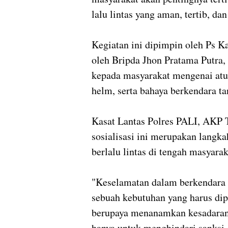
lalu lintas yang aman, tertib, dan
Kegiatan ini dipimpin oleh Ps K
oleh Bripda Jhon Pratama Putra
kepada masyarakat mengenai atur
helm, serta bahaya berkendara 
Kasat Lantas Polres PALI, AKP 
sosialisasi ini merupakan langk
berlalu lintas di tengah masyarak
"Keselamatan dalam berkendara 
sebuah kebutuhan yang harus dip
berupaya menanamkan kesadaran 
hanya untuk menghindari sanksi, 