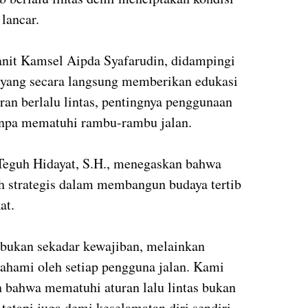
 lancar.
anit Kamsel Aipda Syafarudin, didampingi
, yang secara langsung memberikan edukasi
an berlalu lintas, pentingnya penggunaan
tanpa mematuhi rambu-rambu jalan.
Teguh Hidayat, S.H., menegaskan bahwa
ah strategis dalam membangun budaya tertib
at.
bukan sekadar kewajiban, melainkan
ahami oleh setiap pengguna jalan. Kami
bahwa mematuhi aturan lalu lintas bukan
tetapi juga demi keselamatan diri sendiri