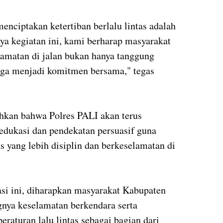
enciptakan ketertiban berlalu lintas adalah
ya kegiatan ini, kami berharap masyarakat
matan di jalan bukan hanya tanggung
 juga menjadi komitmen bersama," tegas
hkan bahwa Polres PALI akan terus
edukasi dan pendekatan persuasif guna
s yang lebih disiplin dan berkeselamatan di
asi ini, diharapkan masyarakat Kabupaten
nya keselamatan berkendara serta
raturan lalu lintas sebagai bagian dari