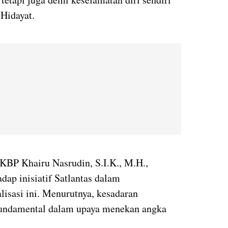
 Hidayat.
KBP Khairu Nasrudin, S.I.K., M.H.,
dap inisiatif Satlantas dalam
lisasi ini. Menurutnya, kesadaran
undamental dalam upaya menekan angka