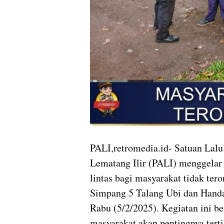
PALI,retromedia.id- Satuan Lalu
Lematang Ilir (PALI) menggelar 
lintas bagi masyarakat tidak teror
Simpang 5 Talang Ubi dan Handa
Rabu (5/2/2025). Kegiatan ini b
masyarakat akan pentingnya terti