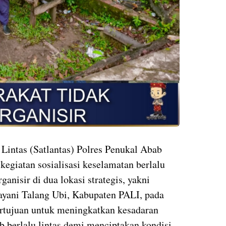
 Lintas (Satlantas) Polres Penukal Abab
kegiatan sosialisasi keselamatan berlalu
ganisir di dua lokasi strategis, yakni
yani Talang Ubi, Kabupaten PALI, pada
ertujuan untuk meningkatkan kesadaran
b berlalu lintas demi menciptakan kondisi