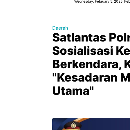
Wednesday, February 5, 2025, Feb
Daerah
Satlantas Pol
Sosialisasi K
Berkendara, 
"Kesadaran M
Utama"