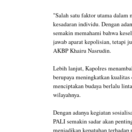
"Salah satu faktor utama dalam m
kesadaran individu. Dengan adan
semakin memahami bahwa kesela
jawab aparat kepolisian, tetapi
AKBP Khairu Nasrudin.
Lebih lanjut, Kapolres menamba
berupaya meningkatkan kualitas 
menciptakan budaya berlalu linta
wilayahnya.
Dengan adanya kegiatan sosialis
PALI semakin sadar akan penting
menjadikan kepatuhan terhadap pe