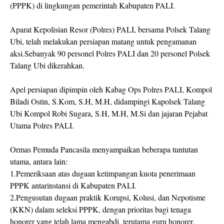
(PPPK) di lingkungan pemerintah Kabupaten PALI.
Aparat Kepolisian Resor (Polres) PALI, bersama Polsek Talang
Ubi, telah melakukan persiapan matang untuk pengamanan
aksi.Sebanyak 90 personel Polres PALI dan 20 personel Polsek
Talang Ubi dikerahkan.
Apel persiapan dipimpin oleh Kabag Ops Polres PALI, Kompol
Biladi Ostin, S.Kom, S.H, M.H, didampingi Kapolsek Talang
Ubi Kompol Robi Sugara, S.H, M.H, M.Si dan jajaran Pejabat
Utama Polres PALI.
Ormas Pemuda Pancasila menyampaikan beberapa tuntutan
utama, antara lain:
1.Pemeriksaan atas dugaan ketimpangan kuota penerimaan
PPPK antarinstansi di Kabupaten PALI.
2.Pengusutan dugaan praktik Korupsi, Kolusi, dan Nepotisme
(KKN) dalam seleksi PPPK, dengan prioritas bagi tenaga
honorer yang telah lama mengabdi, terutama guru honorer.