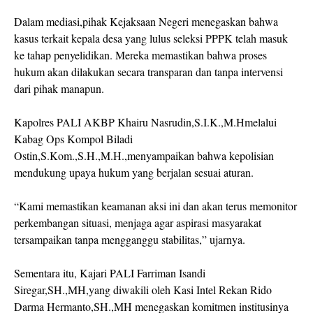
Dalam mediasi,pihak Kejaksaan Negeri menegaskan bahwa
kasus terkait kepala desa yang lulus seleksi PPPK telah masuk
ke tahap penyelidikan. Mereka memastikan bahwa proses
hukum akan dilakukan secara transparan dan tanpa intervensi
dari pihak manapun.
Kapolres PALI AKBP Khairu Nasrudin,S.I.K.,M.Hmelalui
Kabag Ops Kompol Biladi
Ostin,S.Kom.,S.H.,M.H.,menyampaikan bahwa kepolisian
mendukung upaya hukum yang berjalan sesuai aturan.
“Kami memastikan keamanan aksi ini dan akan terus memonitor
perkembangan situasi, menjaga agar aspirasi masyarakat
tersampaikan tanpa mengganggu stabilitas,” ujarnya.
Sementara itu, Kajari PALI Farriman Isandi
Siregar,SH.,MH,yang diwakili oleh Kasi Intel Rekan Rido
Darma Hermanto,SH.,MH menegaskan komitmen institusinya