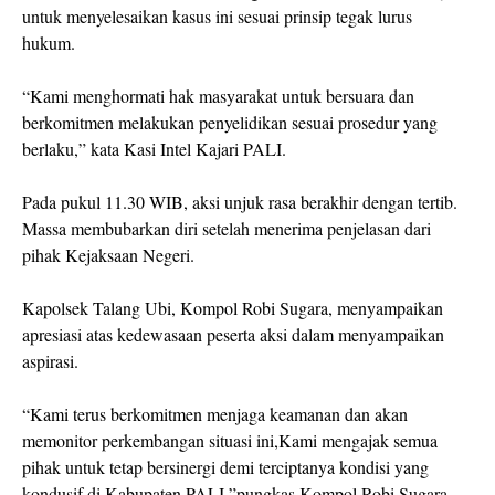
untuk menyelesaikan kasus ini sesuai prinsip tegak lurus
hukum.
“Kami menghormati hak masyarakat untuk bersuara dan
berkomitmen melakukan penyelidikan sesuai prosedur yang
berlaku,” kata Kasi Intel Kajari PALI.
Pada pukul 11.30 WIB, aksi unjuk rasa berakhir dengan tertib.
Massa membubarkan diri setelah menerima penjelasan dari
pihak Kejaksaan Negeri.
Kapolsek Talang Ubi, Kompol Robi Sugara, menyampaikan
apresiasi atas kedewasaan peserta aksi dalam menyampaikan
aspirasi.
“Kami terus berkomitmen menjaga keamanan dan akan
memonitor perkembangan situasi ini,Kami mengajak semua
pihak untuk tetap bersinergi demi terciptanya kondisi yang
kondusif di Kabupaten PALI,”pungkas Kompol Robi Sugara