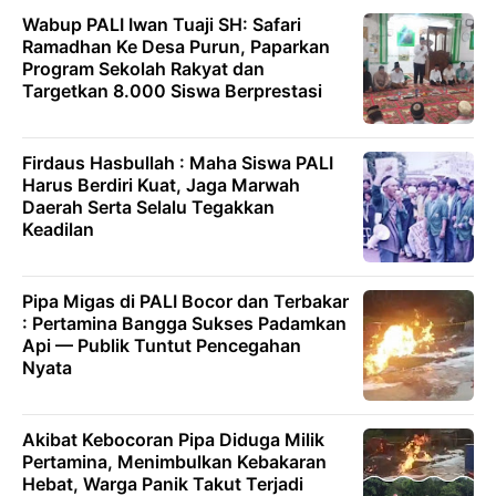
Wabup PALI Iwan Tuaji SH: Safari
Ramadhan Ke Desa Purun, Paparkan
Program Sekolah Rakyat dan
Targetkan 8.000 Siswa Berprestasi
Firdaus Hasbullah : Maha Siswa PALI
Harus Berdiri Kuat, Jaga Marwah
Daerah Serta Selalu Tegakkan
Keadilan
Pipa Migas di PALI Bocor dan Terbakar
: Pertamina Bangga Sukses Padamkan
Api — Publik Tuntut Pencegahan
Nyata
Akibat Kebocoran Pipa Diduga Milik
Pertamina, Menimbulkan Kebakaran
Hebat, Warga Panik Takut Terjadi