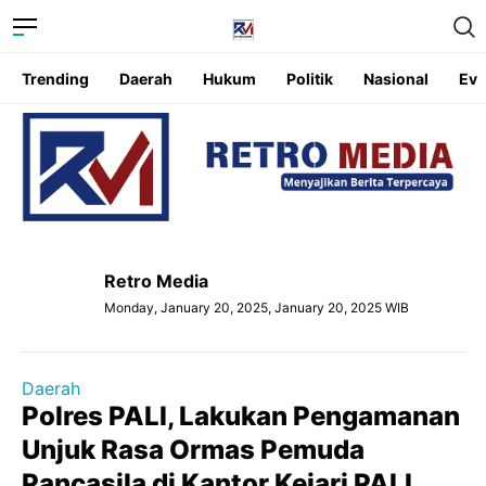
Trending
Daerah
Hukum
Politik
Nasional
Eve
Retro Media
Monday, January 20, 2025, January 20, 2025 WIB
Daerah
Polres PALI, Lakukan Pengamanan
Unjuk Rasa Ormas Pemuda
Pancasila di Kantor Kejari PALI