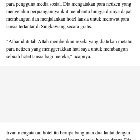
para pengguna media sosial. Dia mengatakan para netizen yang
mengetahui perjuangannya ikut membantu hingga dirinya dapat
membangun dan menjalankan hotel lansia untuk merawat para
lansia terlantar di Singkawang secara gratis.
"Alhamdulillah Allah memberikan rezeki yang dialirkan melalui
para netizen yang menggerakkan hati saya untuk membangun
sebuah hotel lansia bagi mereka," ucapnya.
Irvan mengatakan hotel itu berupa bangunan dua lantai dengan
fasilitas bagi para lansia seperti kasur, televisi hingga dapur. Dia