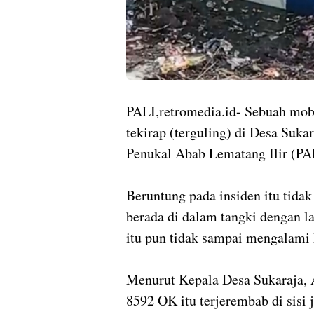
PALI,retromedia.id- Sebuah mobil
tekirap (terguling) di Desa Suk
Penukal Abab Lematang Ilir (PA
Beruntung pada insiden itu tida
berada di dalam tangki dengan l
itu pun tidak sampai mengalami
Menurut Kepala Desa Sukaraja, 
8592 OK itu terjerembab di sisi 