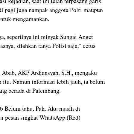
i kejadian, saat ini telah terpasang garis
adi pagi juga nampak anggota Polri maupun
 untuk mengamankan.
, sepertinya ini minyak Sungai Anget
lasnya, silahkan tanya Polisi saja," cetus
l Abab, AKP Ardiansyah, S.H., mengaku
 itu. Namun informasi lebih jauh, ia belum
dang berada di Palembang.
b Belum tahu, Pak. Aku masih di
lui pesan singkat WhatsApp.(Red)