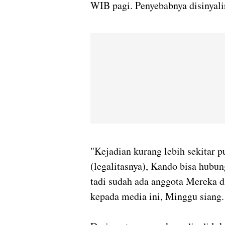
WIB pagi. Penyebabnya disinyali
"Kejadian kurang lebih sekitar p
(legalitasnya), Kando bisa hubu
tadi sudah ada anggota Mereka 
kepada media ini, Minggu siang.