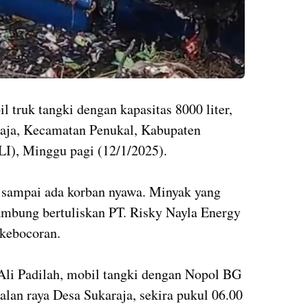
 truk tangki dengan kapasitas 8000 liter,
araja, Kecamatan Penukal, Kabupaten
LI), Minggu pagi (12/1/2025).
k sampai ada korban nyawa. Minyak yang
ambung bertuliskan PT. Risky Nayla Energy
 kebocoran.
Ali Padilah, mobil tangki dengan Nopol BG
jalan raya Desa Sukaraja, sekira pukul 06.00