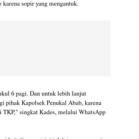
r karena sopir yang mengantuk.
ukul 6 pagi. Dan untuk lebih lanjut
ngi pihak Kapolsek Penukal Abab, karena
di TKP," singkat Kades, melalui WhatsApp