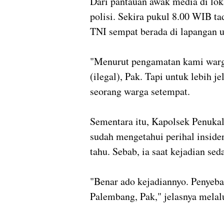
Dari pantauan awak media di lokas
polisi. Sekira pukul 8.00 WIB t
TNI sempat berada di lapangan
"Menurut pengamatan kami warga
(ilegal), Pak. Tapi untuk lebih je
seorang warga setempat.
Sementara itu, Kapolsek Penuka
sudah mengetahui perihal insiden
tahu. Sebab, ia saat kejadian se
"Benar ado kejadiannyo. Penyeba
Palembang, Pak," jelasnya mela