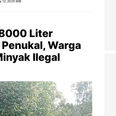
y 12, 2025 WIB
8000 Liter
i Penukal, Warga
inyak Ilegal