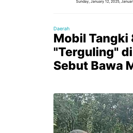
Sunday, January 12, 2025, Januar
Daerah
Mobil Tangki 
"Terguling" d
Sebut Bawa M