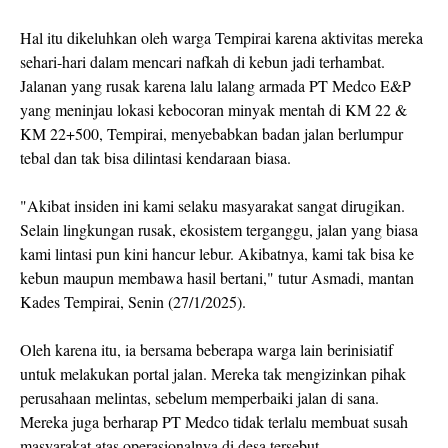
Hal itu dikeluhkan oleh warga Tempirai karena aktivitas mereka
sehari-hari dalam mencari nafkah di kebun jadi terhambat.
Jalanan yang rusak karena lalu lalang armada PT Medco E&P
yang meninjau lokasi kebocoran minyak mentah di KM 22 &
KM 22+500, Tempirai, menyebabkan badan jalan berlumpur
tebal dan tak bisa dilintasi kendaraan biasa.
"Akibat insiden ini kami selaku masyarakat sangat dirugikan.
Selain lingkungan rusak, ekosistem terganggu, jalan yang biasa
kami lintasi pun kini hancur lebur. Akibatnya, kami tak bisa ke
kebun maupun membawa hasil bertani," tutur Asmadi, mantan
Kades Tempirai, Senin (27/1/2025).
Oleh karena itu, ia bersama beberapa warga lain berinisiatif
untuk melakukan portal jalan. Mereka tak mengizinkan pihak
perusahaan melintas, sebelum memperbaiki jalan di sana.
Mereka juga berharap PT Medco tidak terlalu membuat susah
masyarakat atas operasionalnya di desa tersebut.