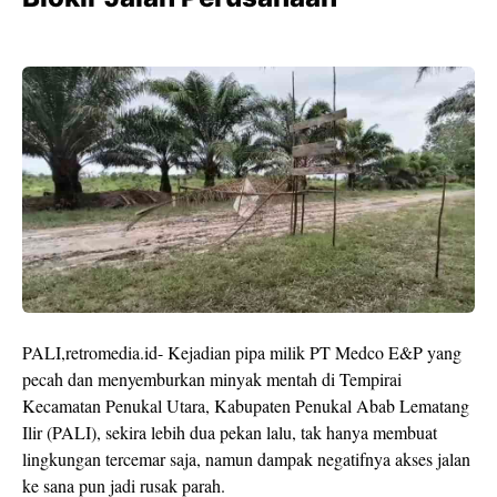
PALI,retromedia.id- Kejadian pipa milik PT Medco E&P yang
pecah dan menyemburkan minyak mentah di Tempirai
Kecamatan Penukal Utara, Kabupaten Penukal Abab Lematang
Ilir (PALI), sekira lebih dua pekan lalu, tak hanya membuat
lingkungan tercemar saja, namun dampak negatifnya akses jalan
ke sana pun jadi rusak parah.