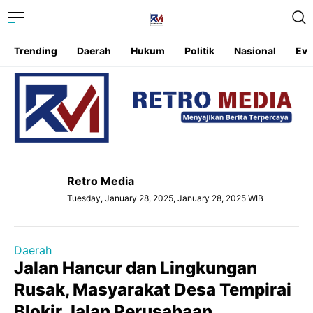
Trending
Daerah
Hukum
Politik
Nasional
Eve
Retro Media
Tuesday, January 28, 2025, January 28, 2025 WIB
Daerah
Jalan Hancur dan Lingkungan
Rusak, Masyarakat Desa Tempirai
Blokir Jalan Perusahaan