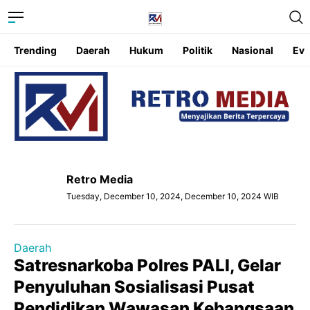
Trending
Daerah
Hukum
Politik
Nasional
Eve
Retro Media
Tuesday, December 10, 2024, December 10, 2024 WIB
Daerah
Satresnarkoba Polres PALI, Gelar
Penyuluhan Sosialisasi Pusat
Pendidikan Wawasan Kebangsaan