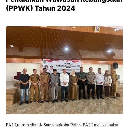
(PPWK) Tahun 2024
PALI,retromedia.id- Satresnarkoba Polres PALI melaksanakan