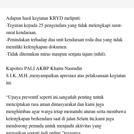
Adapun hasil kegiatan KRYD meliputi:
-Teguran kepada 25 pengendara yang tidak melengkapi surat-
surat kendaraan.
-Penindakan terhadap dua unit kendaraan roda dua yang tidak
memiliki kelengkapan dokumen.
-Tidak ditemukan miras maupun senjata tajam (nihil).
Kapolres PALI AKBP Khairu Nasrudin
S.I.K.,M.H.,menyampaikan apresiasi atas pelaksanaan kegiatan
ini.
“Upaya preventif seperti ini,sangatlah penting untuk
menciptakan rasa aman dimasyarakat dan kami juga
menghimbau agar warga tetap mematuhi aturan serta membawa
kelengkapan berkendara saat di jalan.Selain itu,kami juga
mendorong pemuda untuk menjauhi aktivitas yang
merugikan,seperti judi online,”tegasnya.