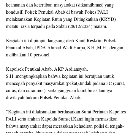
keamanan dan ketertiban masyarakat (sitkamtibmas) yang
kondusif, Polsek Penukal Abab di bawah Polres PALI
melaksanakan Kegiatan Rutin yang Ditingkatkan (KRYD)
melalui razia terpadu pada Sabtu (28/12/2024) malam.
Kegiatan ini dipimpin langsung oleh Kanit Reskrim Polsek
Penukal Abab, IPDA Ahmad Wadi Harpa, S.H.,M.H., dengan
melibatkan 10 personel.
Kapolsek Penukal Abab, AKP Ardiansyah,
S.H.,mengungkapkan bahwa kegiatan ini bertujuan untuk
mencegah penyakit masyarakat (pekat),tindak pidana 3C (curat,
curas, dan curanmor), serta gangguan kamtibmas lainnya
diwilayah hukum Polsek Penukal Abab.
"Kegiatan ini dilaksanakan berdasarkan Surat Perintah Kapolres
PALI serta arahan Kapolda Sumsel.Kami ingin memastikan
bahwa masyarakat dapat merasakan kehadiran polisi di tengah-
tengah mereka, khususnya dalam mencegah kejahatan dan