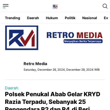
Trending
Daerah
Hukum
Politik
Nasional
Eve
Retro Media
Saturday, December 28, 2024, December 28, 2024 WIB
Daerah
Polsek Penukal Abab Gelar KRYD
Razia Terpadu, Sebanyak 25
Pengendara R2 dan R4,di Beri