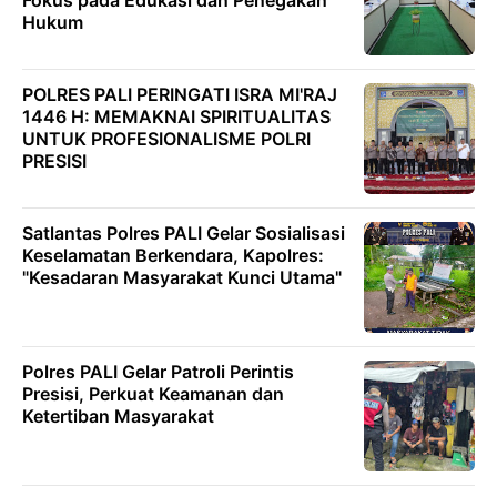
Fokus pada Edukasi dan Penegakan
Hukum
POLRES PALI PERINGATI ISRA MI'RAJ
1446 H: MEMAKNAI SPIRITUALITAS
UNTUK PROFESIONALISME POLRI
PRESISI
Satlantas Polres PALI Gelar Sosialisasi
Keselamatan Berkendara, Kapolres:
"Kesadaran Masyarakat Kunci Utama"
Polres PALI Gelar Patroli Perintis
Presisi, Perkuat Keamanan dan
Ketertiban Masyarakat