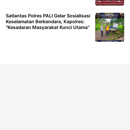
Satlantas Polres PALI Gelar Sosialisasi
Keselamatan Berkendara, Kapolres:
"Kesadaran Masyarakat Kunci Utama"