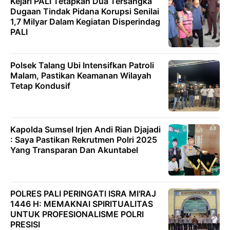
Kejari PALI Tetapkan Dua Tersangka
Dugaan Tindak Pidana Korupsi Senilai
1,7 Milyar Dalam Kegiatan Disperindag
PALI
Polsek Talang Ubi Intensifkan Patroli
Malam, Pastikan Keamanan Wilayah
Tetap Kondusif
Kapolda Sumsel Irjen Andi Rian Djajadi
: Saya Pastikan Rekrutmen Polri 2025
Yang Transparan Dan Akuntabel
POLRES PALI PERINGATI ISRA MI'RAJ
1446 H: MEMAKNAI SPIRITUALITAS
UNTUK PROFESIONALISME POLRI
PRESISI