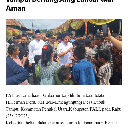
Aman
PALI,retromedia.id- Gubernur terpilih Sumatera Selatan,
H.Herman Deru, S.H.,M.M.,mengunjungi Desa Lubuk
Tampui,Kecamatan Penukal Utara,Kabupaten PALI, pada Rabu
(25/12/2025).
Kehadiran beliau dalam acara syukuran khitanan putra Kepala