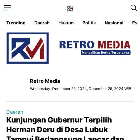
Trending
Daerah
Hukum
Politik
Nasional
Eve
Retro Media
Wednesday, December 25, 2024, December 25, 2024 WIB
Daerah
Kunjungan Gubernur Terpilih
Herman Deru di Desa Lubuk
Tampui Berlangsung Lancar dan