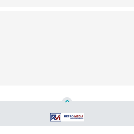
Copyright ©
2026
Redaksi Retro Media™