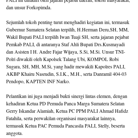
dan unsur Forkopimda.
Sejumlah tokoh penting turut menghadiri kegiatan ini, termasuk
Gubernur Sumatera Selatan terpilih, H.Herman Deru,SH, MM,
Wakil Bupati PALI terpilih Iwan Tuaji SH, serta jajaran pejabat
Pemkab PALI, di antaranya Staf Ahli Bupati Drs.Kusmayadi
dan Asisten I H. Andre Fajar Wijaya, S.Si, M.Si. Unsur TNI-
Polri diwakili oleh Kapolsek Talang Ubi, KOMPOL Robi
Sugara, SH, MH, M.Si, yang hadir mewakili Kapolres PALI,
AKBP Khairu Nasrudin, S.I.K., M.H., serta Danramil 404-03
Pendopo, KAPTEN INF Narko.
Pelantikan ini juga menjadi bukti sinergi lintas elemen, dengan
kehadiran Ketua PD Pemuda Panca Marga Sumatera Selatan
Gerry Iskandar Alamiah, Ketua PC PPM PALI Ahmad Hafidz
Fatahila, serta perwakilan organisasi masyarakat lainnya,
termasuk Ketua PAC Pemuda Pancasila PALI, Stelly, beserta
anggota.