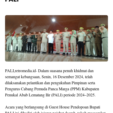
PALI,retromedia.id- Dalam suasana penuh khidmat dan
semangat kebangsaan, Senin, 16 Desember 2024, telah
dilaksanakan pelantikan dan pengukuhan Pimpinan serta
Pengurus Cabang Pemuda Panca Marga (PPM) Kabupaten
Penukal Abab Lematang Ilir (PALI) periode 2024–2025.
Acara yang berlangsung di Guest House Pendopoan Bupati
PALI ini dihadiri oleh jajaran pejabat daerah, tokoh masyarakat,