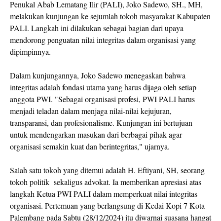
Penukal Abab Lematang Ilir (PALI), Joko Sadewo, SH., MH,
melakukan kunjungan ke sejumlah tokoh masyarakat Kabupaten
PALI. Langkah ini dilakukan sebagai bagian dari upaya
mendorong penguatan nilai integritas dalam organisasi yang
dipimpinnya.
Dalam kunjungannya, Joko Sadewo menegaskan bahwa
integritas adalah fondasi utama yang harus dijaga oleh setiap
anggota PWI. "Sebagai organisasi profesi, PWI PALI harus
menjadi teladan dalam menjaga nilai-nilai kejujuran,
transparansi, dan profesionalisme. Kunjungan ini bertujuan
untuk mendengarkan masukan dari berbagai pihak agar
organisasi semakin kuat dan berintegritas," ujarnya.
Salah satu tokoh yang ditemui adalah H. Eftiyani, SH, seorang
tokoh politik sekaligus advokat. Ia memberikan apresiasi atas
langkah Ketua PWI PALI dalam memperkuat nilai integritas
organisasi. Pertemuan yang berlangsung di Kedai Kopi 7 Kota
Palembang pada Sabtu (28/12/2024) itu diwarnai suasana hangat