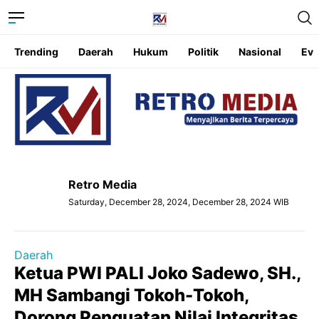
Trending
Daerah
Hukum
Politik
Nasional
Eve
Retro Media
Saturday, December 28, 2024, December 28, 2024 WIB
Daerah
Ketua PWI PALI Joko Sadewo, SH.,
MH Sambangi Tokoh-Tokoh,
Dorong Penguatan Nilai Integritas