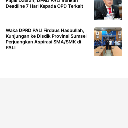
Pajak Daerah, DPRD PALI Berikan
Deadline 7 Hari Kepada OPD Terkait
Waka DPRD PALI Firdaus Hasbullah,
Kunjungan ke Disdik Provinsi Sumsel
Perjuangkan Aspirasi SMA/SMK di
PALI