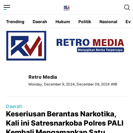
Trending
Daerah
Hukum
Politik
Nasional
Eve
Retro Media
Monday, December 9, 2024, December 09, 2024 WIB
Daerah
Keseriusan Berantas Narkotika,
Kali ini Satresnarkoba Polres PALI
Kembali Mengamankan Satu