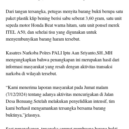
Dari tangan tersangka, petugas menyita barang bukti berupa satu
paket plastik klip bening berisi sabu seberat 3,60 gram, satu unit
sepeda motor Honda Beat warna hitam, satu unit ponsel merek
ITEL A50, dan sehelai tisu yang digunakan untuk
menyembunyikan barang haram tersebut.
Kasatres Narkoba Polres PALI Iptu Aan Sriyanto,SH.,MH
mengungkapkan bahwa penangkapan ini merupakan hasil dari
informasi masyarakat yang resah dengan aktivitas transaksi
narkoba di wilayah tersebut.
“Kami menerima laporan masyarakat pada Jumat malam
(7/12/2024) tentang adanya aktivitas mencurigakan di Jalan
Desa Benuang.Setelah melakukan penyelidikan intensif, tim
kami berhasil mengamankan tersangka bersama barang
buktinya,”jelasnya.
Saat penangkapan, tersangka sempat membuang barang bukti