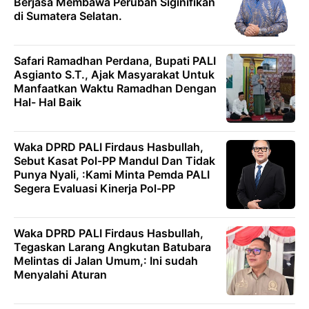
Berjasa Membawa Perubah Siginifikan
di Sumatera Selatan.
Safari Ramadhan Perdana, Bupati PALI
Asgianto S.T., Ajak Masyarakat Untuk
Manfaatkan Waktu Ramadhan Dengan
Hal- Hal Baik
Waka DPRD PALI Firdaus Hasbullah,
Sebut Kasat Pol-PP Mandul Dan Tidak
Punya Nyali, :Kami Minta Pemda PALI
Segera Evaluasi Kinerja Pol-PP
Waka DPRD PALI Firdaus Hasbullah,
Tegaskan Larang Angkutan Batubara
Melintas di Jalan Umum,: Ini sudah
Menyalahi Aturan