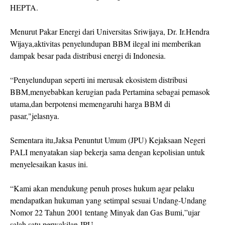
HEPTA.
Menurut Pakar Energi dari Universitas Sriwijaya, Dr. Ir.Hendra
Wijaya,aktivitas penyelundupan BBM ilegal ini memberikan
dampak besar pada distribusi energi di Indonesia.
“Penyelundupan seperti ini merusak ekosistem distribusi
BBM,menyebabkan kerugian pada Pertamina sebagai pemasok
utama,dan berpotensi memengaruhi harga BBM di
pasar,"jelasnya.
Sementara itu,Jaksa Penuntut Umum (JPU) Kejaksaan Negeri
PALI menyatakan siap bekerja sama dengan kepolisian untuk
menyelesaikan kasus ini.
“Kami akan mendukung penuh proses hukum agar pelaku
mendapatkan hukuman yang setimpal sesuai Undang-Undang
Nomor 22 Tahun 2001 tentang Minyak dan Gas Bumi,”ujar
salah satu perwakilan JPU.