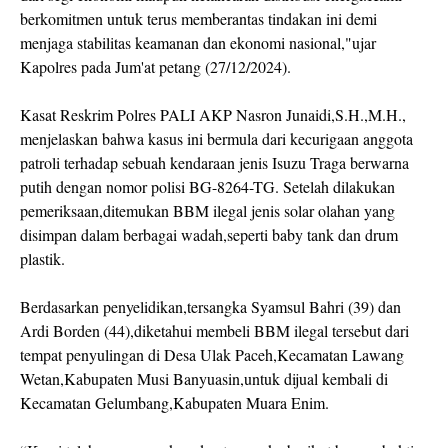
berkomitmen untuk terus memberantas tindakan ini demi
menjaga stabilitas keamanan dan ekonomi nasional,"ujar
Kapolres pada Jum'at petang (27/12/2024).
Kasat Reskrim Polres PALI AKP Nasron Junaidi,S.H.,M.H.,
menjelaskan bahwa kasus ini bermula dari kecurigaan anggota
patroli terhadap sebuah kendaraan jenis Isuzu Traga berwarna
putih dengan nomor polisi BG-8264-TG. Setelah dilakukan
pemeriksaan,ditemukan BBM ilegal jenis solar olahan yang
disimpan dalam berbagai wadah,seperti baby tank dan drum
plastik.
Berdasarkan penyelidikan,tersangka Syamsul Bahri (39) dan
Ardi Borden (44),diketahui membeli BBM ilegal tersebut dari
tempat penyulingan di Desa Ulak Paceh,Kecamatan Lawang
Wetan,Kabupaten Musi Banyuasin,untuk dijual kembali di
Kecamatan Gelumbang,Kabupaten Muara Enim.