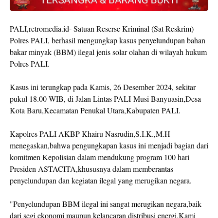
PALI,retromedia.id- Satuan Reserse Kriminal (Sat Reskrim)
Polres PALI, berhasil mengungkap kasus penyelundupan bahan
bakar minyak (BBM) ilegal jenis solar olahan di wilayah hukum
Polres PALI.
Kasus ini terungkap pada Kamis, 26 Desember 2024, sekitar
pukul 18.00 WIB, di Jalan Lintas PALI-Musi Banyuasin,Desa
Kota Baru,Kecamatan Penukal Utara,Kabupaten PALI.
Kapolres PALI AKBP Khairu Nasrudin,S.I.K.,M.H
menegaskan,bahwa pengungkapan kasus ini menjadi bagian dari
komitmen Kepolisian dalam mendukung program 100 hari
Presiden ASTACITA,khususnya dalam memberantas
penyelundupan dan kegiatan ilegal yang merugikan negara.
"Penyelundupan BBM ilegal ini sangat merugikan negara,baik
dari segi ekonomi maupun kelancaran distribusi energi.Kami