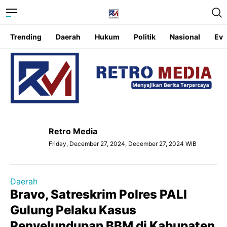
Trending
Daerah
Hukum
Politik
Nasional
Eve
Retro Media
Friday, December 27, 2024, December 27, 2024 WIB
Daerah
Bravo, Satreskrim Polres PALI
Gulung Pelaku Kasus
Penyelundupan BBM di Kabupaten