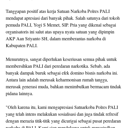
Tanggapan positif atas kerja Satuan Narkoba Polres PALI
mendapat apresiasi dari banyak pihak. Salah satunya dari tokoh
pemuda PALI, Yogi S Memet, SIP. Pria yang dikenal sebagai
organisatoris ini salut atas upaya nyata satuan yang dipimpin
AKP Aan Sriyanto SH, dalam memberantas narkoba di
Kabupaten PALI.
Menurutnya, sangat diperlukan keseriusan semua pihak untuk
membersihkan PALI dari peredaran narkotika. Sebab, ada
banyak dampak buruk sebagai efek domino bisnis narkoba ini.
Antara lain adalah merusak keharmonisan rumah tangga,
merusak generasi muda, bahkan menimbulkan bermacam tindak
pidana lainnya.
"Oleh karena itu, kami mengapresiasi Satnarkoba Polres PALI
yang telah intens melakukan sosialisasi dan juga tindak refresif
dengan merazia titik-titik yang dicurigai sebagai pusat peredaran
narkoba di PALI. Kami siap mendukung untuk mewujudkan