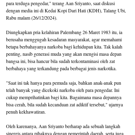
para terduga pengedar," terang Aan Sriyanto, saat diskusi
dengan media ini di Kedai Kopi Dari Hati (KDH), Talang Ubi,
Rabu malam (26/12/2024).
Diungkapkan pria kelahiran Palembang 26 Maret 1983 itu, ia
berusaha menggugah kesadaran masyarakat, agar memahami
betapa berbahayanya narkoba bagi kehidupan kita. Tak kalah
penting, nasib generasi muda yang akan mengisi masa depan
bangsa ini, bisa hancur bila sudah terkontaminasi oleh zat
berbahaya yang terkandung pada berbagai jenis narkotika.
"Saat ini tak hanya para pemuda saja, bahkan anak-anak pun
telah banyak yang dicekoki narkoba oleh para pengedar. Ini
cukup memprihatinkan bagi kita. Bagaimana masa depannya
bisa cerah, bila sudah kecanduan zat adiktif tersebut," ujarnya
penuh kekhawatiran.
Oleh karenanya, Aan Sriyanto berharap ada sebuah langkah
sinergis antara pihaknya dengan pemerintah daerah, serta juga