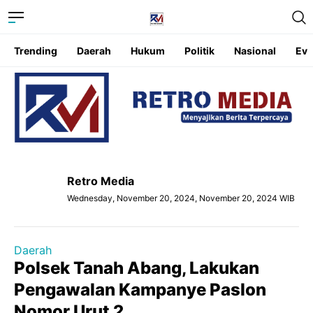
Trending
Daerah
Hukum
Politik
Nasional
Eve
Retro Media
Wednesday, November 20, 2024, November 20, 2024 WIB
Daerah
Polsek Tanah Abang, Lakukan
Pengawalan Kampanye Paslon
Nomor Urut 2