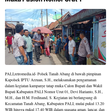
PALI,retromedia.id- Polsek Tanah Abang di bawah pimpinan
Kapolsek IPTU Arzuan, S.H., melaksanakan pengamanan
dalam kegiatan kampanye tatap muka Calon Bupati dan Wakil
Bupati Kabupaten PALI Nomor Urut 01, Devi Harianto, S.H.,
M.H., dan H.M. Ferdinand, S. Kegiatan ini berlangsung di
Kecamatan Tanah Abang, Kabupaten PALI, mulai pukul 13.20
WIB hingga pukul 17.40 WIB dalam suasana aman, lancar, dan