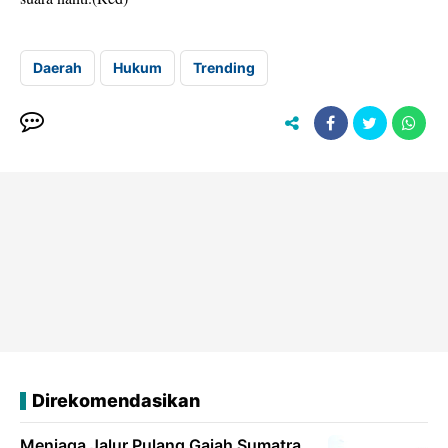
Daerah
Hukum
Trending
Direkomendasikan
Menjaga Jalur Pulang Gajah Sumatra,