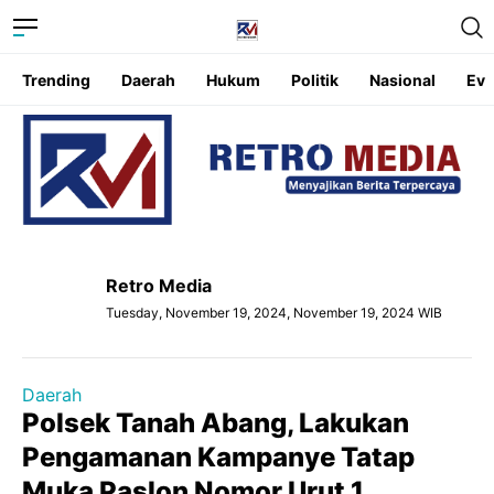
Trending
Daerah
Hukum
Politik
Nasional
Eve
Retro Media
Tuesday, November 19, 2024, November 19, 2024 WIB
Daerah
Polsek Tanah Abang, Lakukan
Pengamanan Kampanye Tatap
Muka Paslon Nomor Urut 1