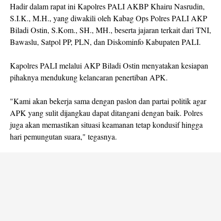
Hadir dalam rapat ini Kapolres PALI AKBP Khairu Nasrudin,
S.I.K., M.H., yang diwakili oleh Kabag Ops Polres PALI AKP
Biladi Ostin, S.Kom., SH., MH., beserta jajaran terkait dari TNI,
Bawaslu, Satpol PP, PLN, dan Diskominfo Kabupaten PALI.
Kapolres PALI melalui AKP Biladi Ostin menyatakan kesiapan
pihaknya mendukung kelancaran penertiban APK.
"Kami akan bekerja sama dengan paslon dan partai politik agar
APK yang sulit dijangkau dapat ditangani dengan baik. Polres
juga akan memastikan situasi keamanan tetap kondusif hingga
hari pemungutan suara," tegasnya.