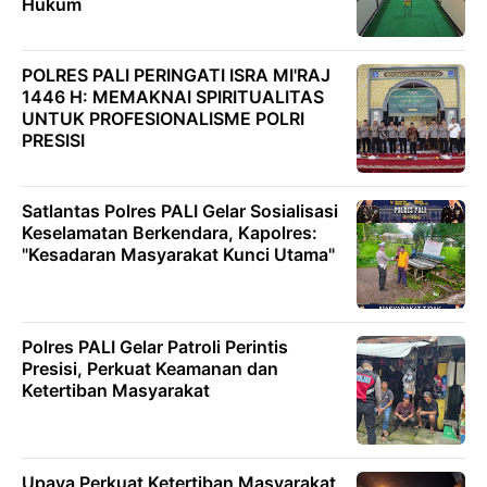
Hukum
POLRES PALI PERINGATI ISRA MI'RAJ
1446 H: MEMAKNAI SPIRITUALITAS
UNTUK PROFESIONALISME POLRI
PRESISI
Satlantas Polres PALI Gelar Sosialisasi
Keselamatan Berkendara, Kapolres:
"Kesadaran Masyarakat Kunci Utama"
Polres PALI Gelar Patroli Perintis
Presisi, Perkuat Keamanan dan
Ketertiban Masyarakat
Upaya Perkuat Ketertiban Masyarakat,