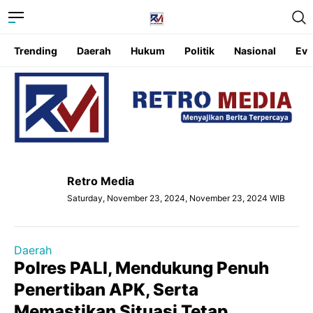
Trending
Daerah
Hukum
Politik
Nasional
Eve
Retro Media
Saturday, November 23, 2024, November 23, 2024 WIB
Daerah
Polres PALI, Mendukung Penuh
Penertiban APK, Serta
Memastikan Situasi Tetap