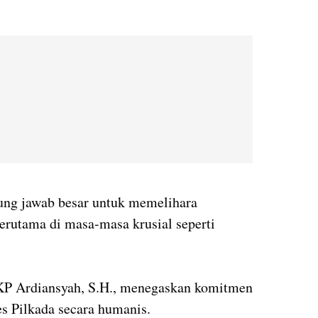
ung jawab besar untuk memelihara
 terutama di masa-masa krusial seperti
P Ardiansyah, S.H., menegaskan komitmen
es Pilkada secara humanis.