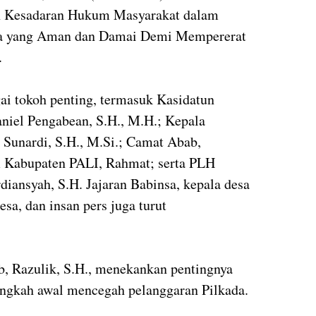
 Kesadaran Hukum Masyarakat dalam
da yang Aman dan Damai Demi Mempererat
.
gai tokoh penting, termasuk Kasidatun
niel Pengabean, S.H., M.H.; Kepala
Sunardi, S.H., M.Si.; Camat Abab,
m Kabupaten PALI, Rahmat; serta PLH
ansyah, S.H. Jajaran Babinsa, kepala desa
sa, dan insan pers juga turut
 Razulik, S.H., menekankan pentingnya
angkah awal mencegah pelanggaran Pilkada.