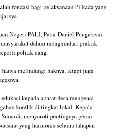
lah fondasi bagi pelaksanaan Pilkada yang
ujarnya.
aan Negeri PALI, Patar Daniel Pengabean,
masyarakat dalam menghindari praktik-
eperti politik uang.
 hanya melindungi haknya, tetapi juga
egasnya.
 edukasi kepada aparat desa mengenai
ahan konflik di tingkat lokal. Kepala
Sunardi, menyoroti pentingnya peran
suasana yang harmonis selama tahapan