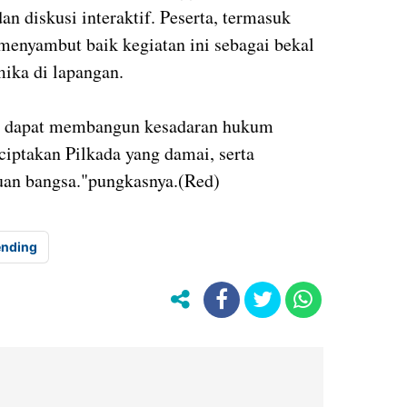
an diskusi interaktif. Peserta, termasuk
 menyambut baik kegiatan ini sebagai bekal
ika di lapangan.
ini dapat membangun kesadaran hukum
ciptakan Pilkada yang damai, serta
uan bangsa."pungkasnya.(Red)
ending