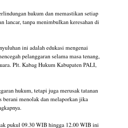
erlindungan hukum dan memastikan setiap
an lancar, tanpa menimbulkan keresahan di
nyuluhan ini adalah edukasi mengenai
 mencegah pelanggaran selama masa tenang,
uara. Plt. Kabag Hukum Kabupaten PALI,
ggaran hukum, tetapi juga merusak tatanan
s berani menolak dan melaporkan jika
ngkapnya.
jak pukul 09.30 WIB hingga 12.00 WIB ini