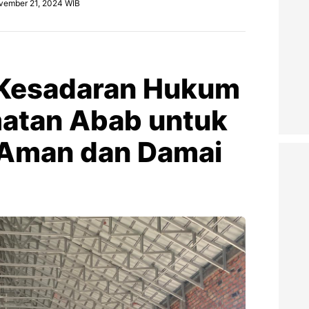
vember 21, 2024 WIB
 Kesadaran Hukum
atan Abab untuk
 Aman dan Damai