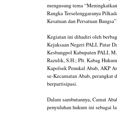
mengusung tema “Meningkatkan
Rangka Terselenggaranya Pilka
Kesatuan dan Persatuan Bangsa”
Kegiatan ini dihadiri oleh berba
Kejaksaan Negeri PALI, Patar Da
Kesbangpol Kabupaten PALI, M. 
Razulik, S.H.; Plt. Kabag Huku
Kapolsek Penukal Abab, AKP Ardi
se-Kecamatan Abab, perangkat de
berpartisipasi.
Dalam sambutannya, Camat Abab,
penyuluhan hukum ini sebagai l