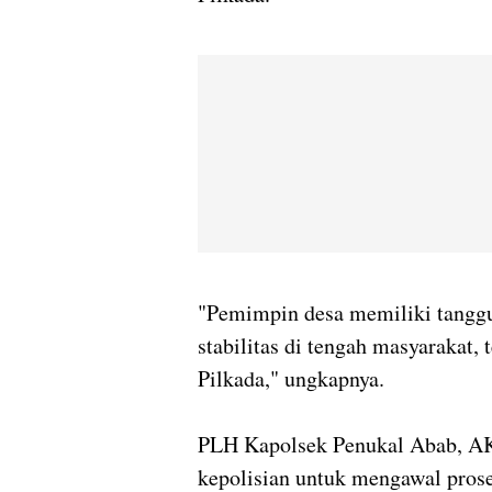
"Pemimpin desa memiliki tangg
stabilitas di tengah masyarakat,
Pilkada," ungkapnya.
PLH Kapolsek Penukal Abab, AK
kepolisian untuk mengawal pros