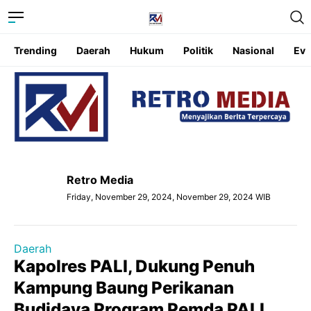
Trending
Daerah
Hukum
Politik
Nasional
Eve
Retro Media
Friday, November 29, 2024, November 29, 2024 WIB
Daerah
Kapolres PALI, Dukung Penuh
Kampung Baung Perikanan
Budidaya Program Pemda PALI