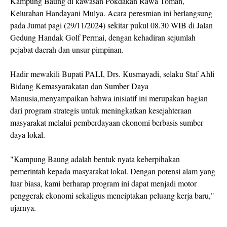
Kampung Baung di kawasan Pokdakan Rawa Toman,
Kelurahan Handayani Mulya. Acara peresmian ini berlangsung
pada Jumat pagi (29/11/2024) sekitar pukul 08.30 WIB di Jalan
Gedung Handak Golf Permai, dengan kehadiran sejumlah
pejabat daerah dan unsur pimpinan.
Hadir mewakili Bupati PALI, Drs. Kusmayadi, selaku Staf Ahli
Bidang Kemasyarakatan dan Sumber Daya
Manusia,menyampaikan bahwa inisiatif ini merupakan bagian
dari program strategis untuk meningkatkan kesejahteraan
masyarakat melalui pemberdayaan ekonomi berbasis sumber
daya lokal.
"Kampung Baung adalah bentuk nyata keberpihakan
pemerintah kepada masyarakat lokal. Dengan potensi alam yang
luar biasa, kami berharap program ini dapat menjadi motor
penggerak ekonomi sekaligus menciptakan peluang kerja baru,"
ujarnya.