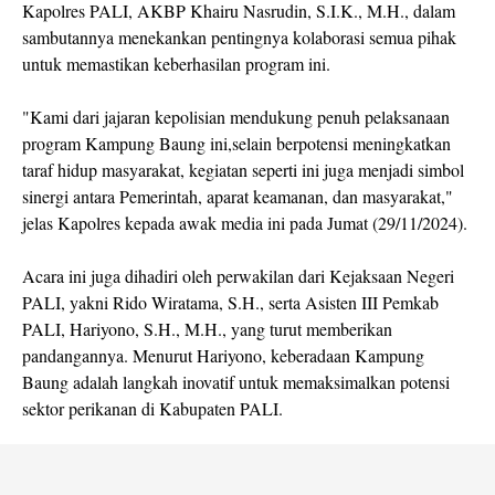
Kapolres PALI, AKBP Khairu Nasrudin, S.I.K., M.H., dalam
sambutannya menekankan pentingnya kolaborasi semua pihak
untuk memastikan keberhasilan program ini.
"Kami dari jajaran kepolisian mendukung penuh pelaksanaan
program Kampung Baung ini,selain berpotensi meningkatkan
taraf hidup masyarakat, kegiatan seperti ini juga menjadi simbol
sinergi antara Pemerintah, aparat keamanan, dan masyarakat,"
jelas Kapolres kepada awak media ini pada Jumat (29/11/2024).
Acara ini juga dihadiri oleh perwakilan dari Kejaksaan Negeri
PALI, yakni Rido Wiratama, S.H., serta Asisten III Pemkab
PALI, Hariyono, S.H., M.H., yang turut memberikan
pandangannya. Menurut Hariyono, keberadaan Kampung
Baung adalah langkah inovatif untuk memaksimalkan potensi
sektor perikanan di Kabupaten PALI.