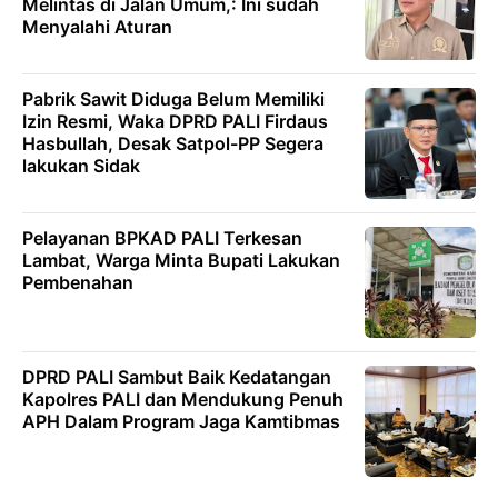
Melintas di Jalan Umum,: Ini sudah
Menyalahi Aturan
Pabrik Sawit Diduga Belum Memiliki
Izin Resmi, Waka DPRD PALI Firdaus
Hasbullah, Desak Satpol-PP Segera
lakukan Sidak
Pelayanan BPKAD PALI Terkesan
Lambat, Warga Minta Bupati Lakukan
Pembenahan
DPRD PALI Sambut Baik Kedatangan
Kapolres PALI dan Mendukung Penuh
APH Dalam Program Jaga Kamtibmas