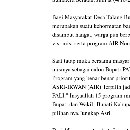
Bagi Masyarakat Desa Talang B
merupakan suatu kehormatan bag
disambut hangat, warga pun be
visi misi serta program AIR No
Saat tatap muka bersama masya
misinya sebagai calon Bupati P
Program yang benar benar priorit
ASRI-IRWAN (AIR) Terpilih jadi
PALI." Insyaallah 15 program ini
Bupati dan Wakil Bupati Kabupa
pilihan nya."ungkap Asri