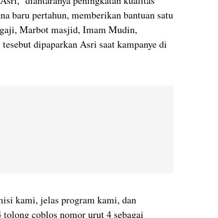
Asri, diantaranya peningkatan kualitas
na baru pertahun, memberikan bantuan satu
u gaji, Marbot masjid, Imam Mudin,
 tesebut dipaparkan Asri saat kampanye di
misi kami, jelas program kami, dan
4 tolong coblos nomor urut 4 sebagai