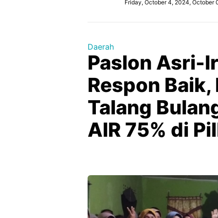
Friday, October 4, 2024, October
Daerah
Paslon Asri-I
Respon Baik,
Talang Bulan
AIR 75% di Pi