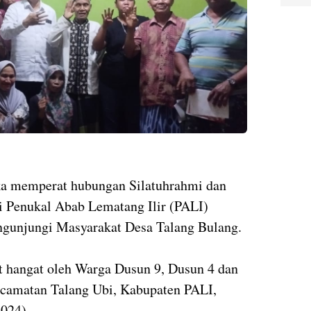
ka memperat hubungan Silatuhrahmi dan
i Penukal Abab Lematang Ilir (PALI)
gunjungi Masyarakat Desa Talang Bulang.
t hangat oleh Warga Dusun 9, Dusun 4 dan
camatan Talang Ubi, Kabupaten PALI,
2024)