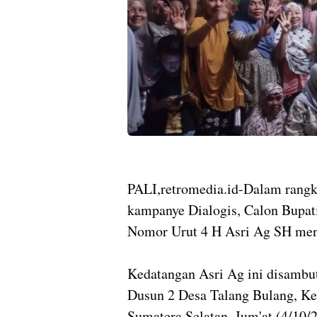
PALI,retromedia.id-Dalam rang
kampanye Dialogis, Calon Bupat
Nomor Urut 4 H Asri Ag SH men
Kedatangan Asri Ag ini disambu
Dusun 2 Desa Talang Bulang, Ke
Sumatera Selatan, Jum'at (4/10/