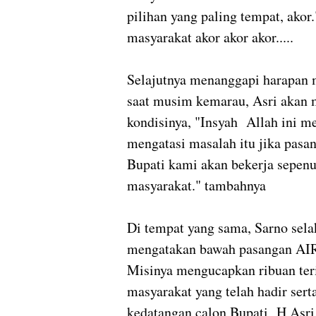
pilihan yang paling tempat, akor
masyarakat akor akor akor.....
Selajutnya menanggapi harapan 
saat musim kemarau, Asri akan 
kondisinya, "Insyah Allah ini m
mengatasi masalah itu jika pasan
Bupati kami akan bekerja sepenu
masyarakat." tambahnya
Di tempat yang sama, Sarno sela
mengatakan bawah pasangan AIR 
Misinya mengucapkan ribuan ter
masyarakat yang telah hadir se
kedatangan calon Bupati H Asr