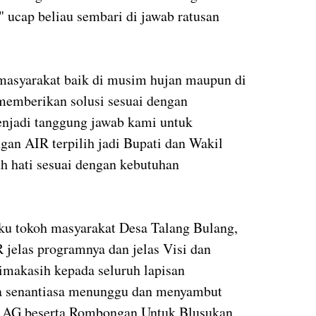
." ucap beliau sembari di jawab ratusan
masyarakat baik di musim hujan maupun di
memberikan solusi sesuai dengan
enjadi tanggung jawab kami untuk
gan AIR terpilih jadi Bupati dan Wakil
h hati sesuai dengan kebutuhan
ku tokoh masyarakat Desa Talang Bulang,
jelas programnya dan jelas Visi dan
imakasih kepada seluruh lapisan
rta senantiasa menunggu dan menyambut
i AG beserta Rombongan Untuk Blusukan