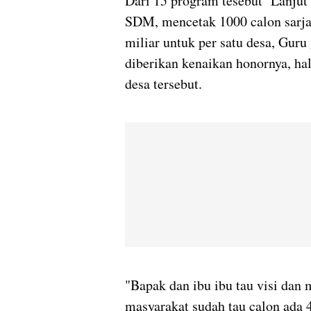
Dari 15 program tesebut Lanjut 
SDM, mencetak 1000 calon sarja
miliar untuk per satu desa, Gur
diberikan kenaikan honornya, hal
desa tersebut.
"Bapak dan ibu ibu tau visi dan 
masyarakat sudah tau calon ada 