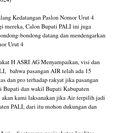
ulang Kedatangan Paslon Nomor Urut 4
i mereka, Calon Bupati PALI ini juga
rbondong-bondong datang dan mendengarkan
mor Urut 4
rakat H ASRI AG Menyampaikan, visi dan
ALI, bahwa pasangan AIR telah ada 15
as dan pro terhadap rakyat jika pasangan
 Bupati dan wakil Bupati Kabupaten
 akan kami laksanakan jika Air terpilih jadi
ten PALI, dari itu mohon dukungan dan