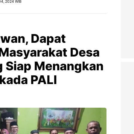
 04, 2024 WIB
rwan, Dapat
 Masyarakat Desa
g Siap Menangkan
lkada PALI